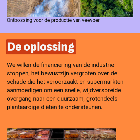
Ontbossing voor de productie van veevoer
De oplossing
We willen de financiering van de industrie
stoppen, het bewustzijn vergroten over de
schade die het veroorzaakt en supermarkten
aanmoedigen om een snelle, wijdverspreide
overgang naar een duurzaam, grotendeels
plantaardige diëten te ondersteunen.