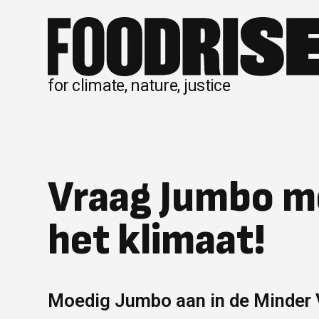
Skip
to
content
for climate, nature, justice
Vraag Jumbo m
het klimaat!
Moedig Jumbo aan in de Minder 