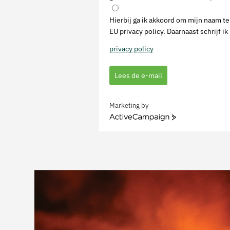
Hierbij ga ik akkoord om mijn naam 
EU privacy policy. Daarnaast schrijf i
privacy policy
Lees de e-mail
Marketing by
ActiveCampaign
Video
Player