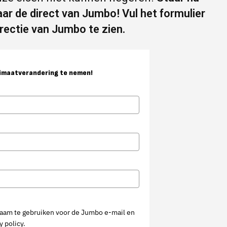
aar de direct van Jumbo! Vul het formulier
irectie van Jumbo te zien.
limaatverandering te nemen!
naam te gebruiken voor de Jumbo e-mail en
 policy.