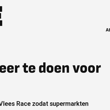
A
eer te doen voor
Vlees Race zodat supermarkten