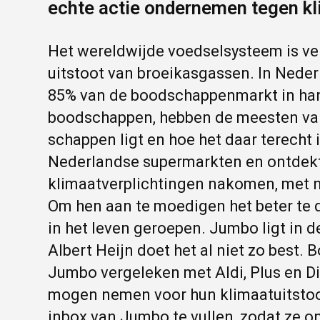
echte actie ondernemen tegen kl
Het wereldwijde voedselsysteem is ve
uitstoot van broeikasgassen. In Nede
85% van de boodschappenmarkt in hand
boodschappen, hebben de meesten van 
schappen ligt en hoe het daar terech
Nederlandse supermarkten en ontdekt
klimaatverplichtingen nakomen, met n
Om hen aan te moedigen het beter te 
in het leven geroepen. Jumbo ligt in d
Albert Heijn doet het al niet zo best. 
Jumbo vergeleken met Aldi, Plus en 
mogen nemen voor hun klimaatuitstoo
inbox van Jumbo te vullen, zodat ze 