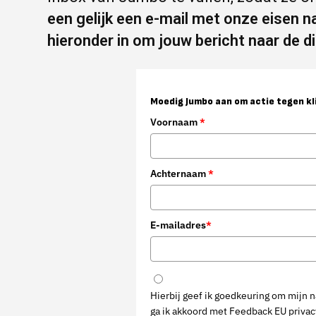
een gelijk een e-mail met onze eisen n
hieronder in om jouw bericht naar de d
Moedig Jumbo aan om actie tegen k
Voornaam
*
Achternaam
*
E-mailadres
*
Hierbij geef ik goedkeuring om mijn 
ga ik akkoord met Feedback EU privacy